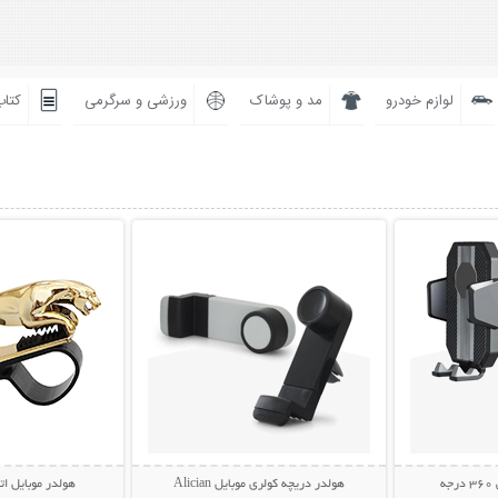
لوازم خودرو
مد و پوشاک
ورزشی و سرگرمی
کتاب
بیشتر
نمایش توضیحات بیشتر
نمایش توضی
ه
هولدر دریچه کولری موبایل Alician
هولدر موبایل ات