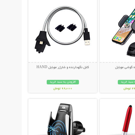
ه گوشی موبایل
کابل نگهدارنده و شارژر موبایل HAND
 سبد خرید
افزودن به سبد خرید
مان
99,000 تومان
حات بیشتر
نمایش توضیحات بیشتر