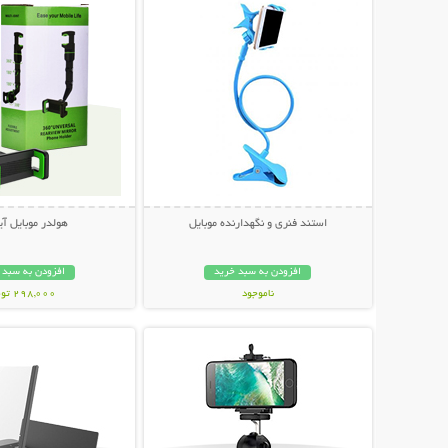
استند فنری و نگهدارنده موبایل
هولدر موبایل آی
افزودن به سبد خرید
افزودن به سبد 
ناموجود
298,000 تومان
نمایش توضیحات بیشتر
نمایش توضیحات 
189,000 تومان