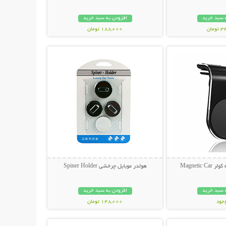
 سبد خرید
افزودن به سبد خرید
مان
188,000 تومان
حات بیشتر
نمایش توضیحات بیشتر
Magnetic
هولدر موبایل چرخشی Spiner Holder
 سبد خرید
افزودن به سبد خرید
وجود
148,000 تومان
حات بیشتر
نمایش توضیحات بیشتر
مان