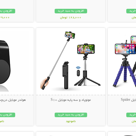
خرید
افزودن به سبد خرید
افزودن به
128,000 تومان
349,000 تو
بیشتر
نمایش توضیحات بیشتر
نمایش توضی
Spide
مونوپاد و سه پایه موبایل S10
هولدر موبایل دریچه کولر  Car
خرید
افزودن به سبد خرید
افزودن به
ناموجود
نام
بیشتر
نمایش توضیحات بیشتر
نمایش توضی
199,000 تومان
109,000 تو