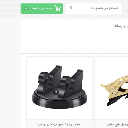
سبد خرید شما
0
 و رسانه
حات بیشتر
نمایش توضیحات بیشتر
ومبیل طرح جگوار
هولدر و پارک فون چرخشی موبایل