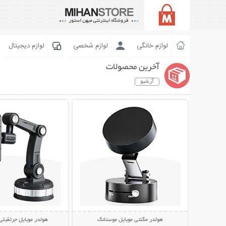
لوازم خانگی
لوازم شخصی
لوازم دیجیتال
آخرین محصولات
آرشیو
نمایش توضیحات بیشتر
نمایش توضیحات 
هولدر مگنتی موبایل موستانگ
هولدر موبایل جرثقیلی 360 درج