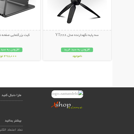
سه پایه نگهدارنده مدل YT228
کیت بزرگنمایی صفحه ن
افزودن به سبد خرید
افزودن به سبد 
ناموجود
498,000 تومان
79,000 تومان
مارا دنبال کنید
بیشتر بدانید
نماد اعتماد الکت