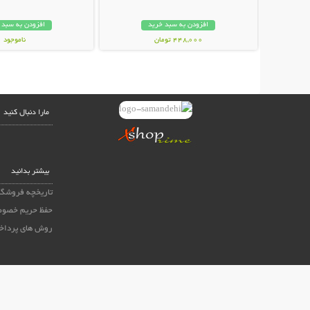
افزودن به سبد خرید
افزودن به سبد 
448,000 تومان
ناموجود
20,000 تومان
مارا دنبال کنید
بیشتر بدانید
تاریخچه فروشگا
حفظ حریم خصوص
روش های پرداخ