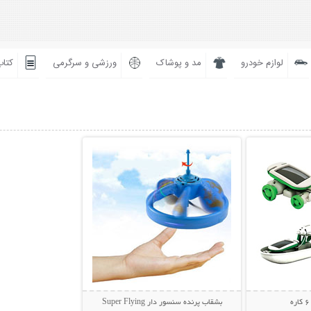
لوازم خودرو
مد و پوشاک
ورزشی و سرگرمی
کتاب
بیشتر
نمایش توضیحات بیشتر
بشقاب پرنده سنسور دار Super Flying