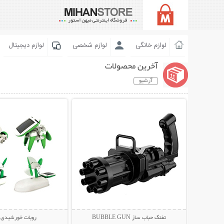
لوازم خانگی
لوازم شخصی
لوازم دیجیتال
آخرین محصولات
آرشیو
نمایش توضیحات بیشتر
نمایش توضیحات 
تفنگ حباب ساز BUBBLE GUN
روبات خورشیدی 6 کاره