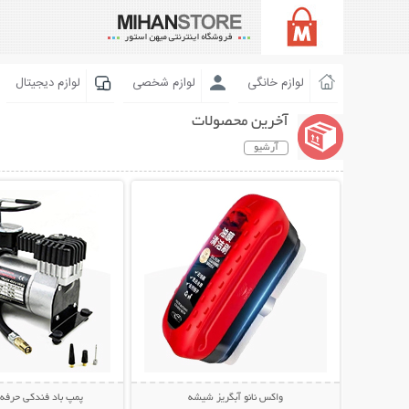
لوازم خانگی
لوازم شخصی
لوازم دیجیتال
آخرین محصولات
آرشیو
نمایش توضیحات بیشتر
نمایش توضیحات 
واکس نانو آبگریز شیشه
پمپ باد فندکی حرفه 