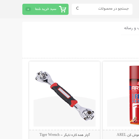
سبد خرید شما
0
 و رسانه
حات بیشتر
نمایش توضیحات بیشتر
 کن AREL
آچار همه کاره تایگر - Tiger Wrench