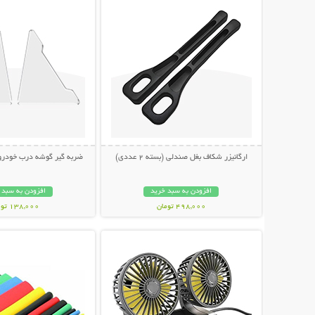
ارگانیزر شکاف بغل صندلی (بسته 2 عددی)
ضربه گیر گوشه درب خودرو (بسته
افزودن به سبد خرید
افزودن به سبد 
498,000 تومان
138,000 تومان
نمایش توضیحات بیشتر
نمایش توضیحات 