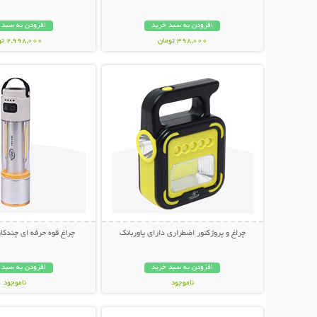
افزودن به سبد خرید
افزودن به سبد 
398,000 تومان
2,998,000 تومان
نمایش توضیحات بیشتر
نمایش توضیحات 
چراغ و پروژکتور اضطراری دارای پاوربانک
چراغ قوه حرفه ای چندکاره NICE
افزودن به سبد خرید
افزودن به سبد 
ناموجود
ناموجود
نمایش توضیحات بیشتر
نمایش توضیحات 
998,000 تومان
798,000 تومان