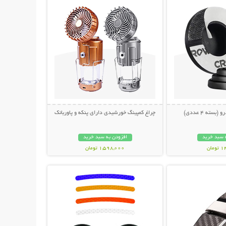
سته 4 عددی)
چراغ کمپینگ خورشیدی دارای پنکه و پاوربانک
 سبد خرید
افزودن به سبد خرید
مان
1,598,000 تومان
حات بیشتر
نمایش توضیحات بیشتر