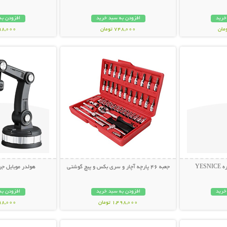
خرید
افزودن به سبد خرید
افزودن به
748,000 تومان
698,000 تو
بیشتر
نمایش توضیحات بیشتر
نمایش توضی
YES
جعبه 46 پارچه آچار و سری بکس و پیچ گوشتی
هولدر موبایل جرثقیلی 
خرید
افزودن به سبد خرید
افزودن به
1,498,000 تومان
798,000 تو
بیشتر
نمایش توضیحات بیشتر
نمایش توضی