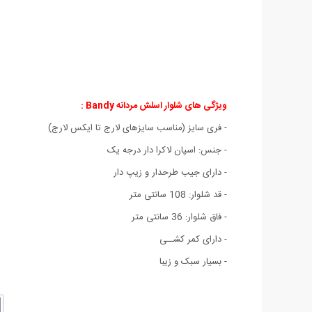
ویژگی های شلوار اسلش مردانه Bandy :
- فری سایز (مناسب سایزهای لارج تا ایکس لارج)
- جنس: اسپان لاكرا دار درجه یک
- دارای جیب طرحدار و زیپ دار
- قد شلوار: 108 سانتی متر
- فاق شلوار: 36 سانتی متر
- دارای کمر کشــی
- بسیار سبک و زیبا