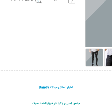
شلوار اسلش مردانه Bandy
جنس اسپان لاكرا دار فوق العاده سبک