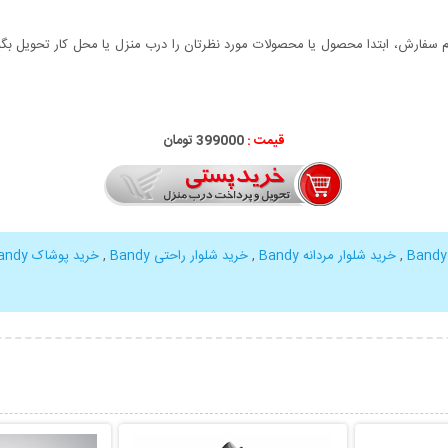
سفارش، ابتدا محصول یا محصولات مورد نظرتان را درب منزل یا محل کار تحویل بگیری
قیمت :
399000 تومان
,
خرید شلوار مردانه Bandy
,
خرید شلوار راحتی Bandy
,
خرید پوشاک Bandy
بیشتر
نمایش توضیحات بیشتر
نمایش توضی