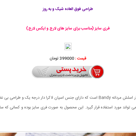
طراحی فوق العاده شیک و به روز
فری سایز (مناسب برای سایز های لارج و ایکس لارج)
قیمت :
399000 تومان
از شلواری های اسلش بسیار راحت و پر طرفدار این روز ها شلوار اسلش مردانه Bandy است که دارای جنس
 می تواند مورد استفاده قرار گیرد. این محصول به صورت فری سایز بوده و کسانی که سا