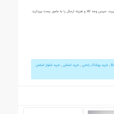
د، سپس وجه کالا و هزینه ارسال را به مامور پست بپردازید.
,
خرید پوشاک راحتی
,
خرید اسلش
,
خرید شلوار اسلش
حات بیشتر
نمایش توضیحات بیشتر