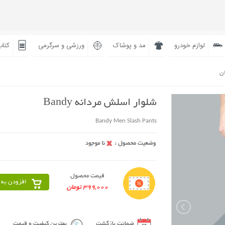
لوازم خودرو
مد و پوشاک
ورزشی و سرگرمی
کتاب
ان
شلوار اسلش مردانه Bandy
Bandy Men Slash Pants
قیمت محصول
افزودن به 
399,000 تومان
ضمانت بازگشت
بهترین کیفیت و قیمت