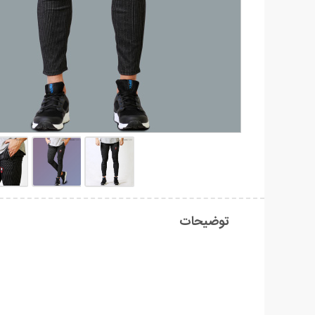
توضیحات