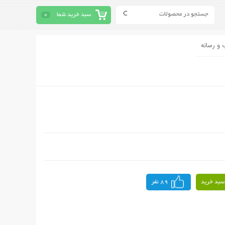
سبد خرید شما
0
 و رسانه
سبد خرید
89 نفر