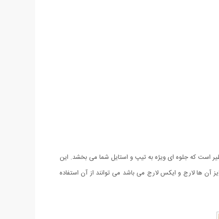
 اسپان لاكرا دار درجه یک و طراحی بی نظیر است که جلوه ای ویژه به تیپ و استایل شما می بخشد. این
یز آن ها لارج و ایکس لارج می باشد می توانند از آن استفاده