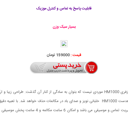
قابلیت پاسخ به تماس و کنترل موزیک
بسیار سبک وزن
قیمت :
159000 تومان
هندزفری بلوتوث خلبانی دارای طراحی زیبا، خاص و شیک هندزفری HM1000 موردی نیست که بتوان به سادگی از
شفاف خواهد بود. هندزفری بلوتوث خلبانی دارای کلید ه