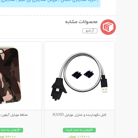
محصولات مشابه
آرشیو
نمایش توضیحات بیشتر
نمایش توضیحات 
کابل نگهدارنده و شارژر موبایل HAND
محافظ موبایل آیفون 
افزودن به سبد خرید
افزودن به سبد 
119000 تومان
24000 تومان