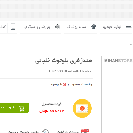
لوازم خودرو
مد و پوشاک
ورزشی و سرگرمی
کتاب
ان
هندزفری بلوتوث خلبانی
HM1000 Bluetooth Headset
قیمت محصول
افزودن به 
159,000 تومان
ضمانت بازگشت
بهترین کیفیت و قیمت