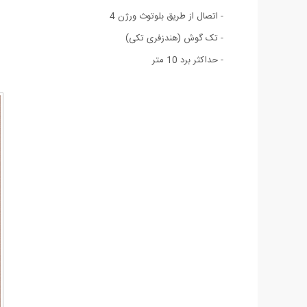
- اتصال از طریق بلوتوث ورژن 4
- تک گوش (هندزفری تکی)
- حداکثر برد 10 متر