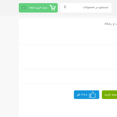
سبد خرید شما
0
 و رسانه
سبد خرید
268 نفر