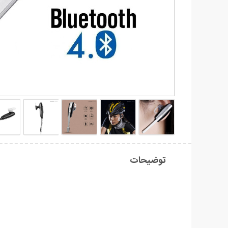
توضیحات