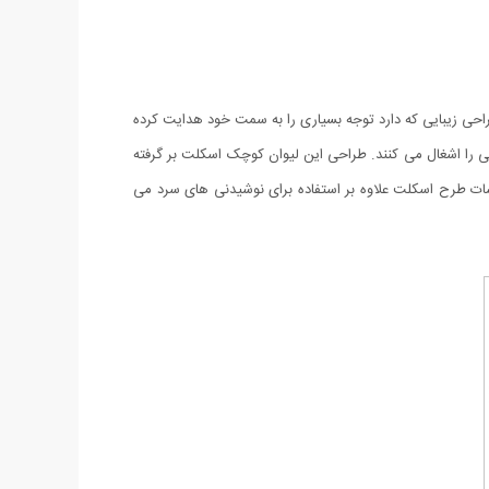
حی زیبایی که دارد توجه بسیاری را به سمت خود هدایت کرده
 4.5 سانتی متری و قطر 6 سانتی متری هستند و فضای بسیار کمی را اشغال می کنند. طراحی این لیوان کوچک اسکلت بر گرفته
 پر کردن انواع نوشیدنی در این نیم لیوان اسکلت، تصویر صورت اسکلت را بهتر مشاهده خواهید کرد. از ست 6 عددی شات طرح اسکلت علاوه بر استفاده برای نوشیدنی های سرد می