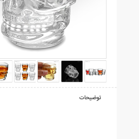
توضیحات