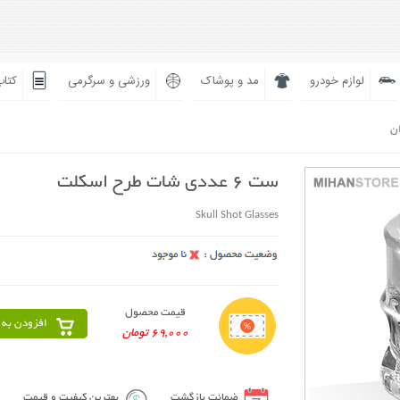
لوازم خودرو
مد و پوشاک
ورزشی و سرگرمی
کتاب
ان
ست 6 عددی شات طرح اسکلت
Skull Shot Glasses
قیمت محصول
افزودن به 
69,000 تومان
ضمانت بازگشت
بهترین کیفیت و قیمت