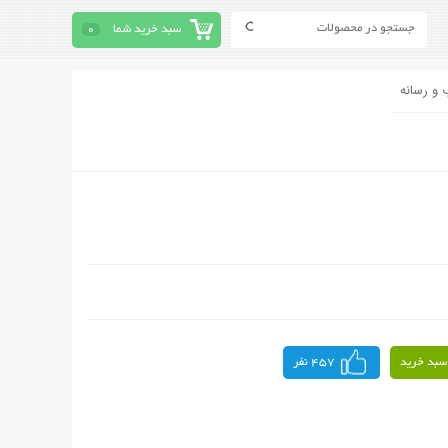
سبد خرید شما
0
 و رسانه
سبد خرید
457 نفر