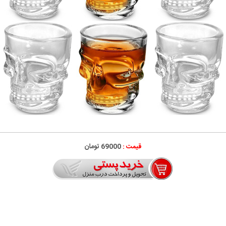
قیمت :
69000 تومان