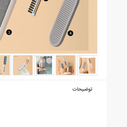
توضیحات