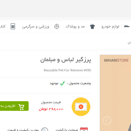
لوازم خودرو
مد و پوشاک
ورزشی و سرگرمی
کتاب
ان
پرزگیر لباس و مبلمان
Reusable Pet Fur Remove With
قیمت محصول
افزودن به 
298,000 تومان
ضمانت بازگشت
بهترین کیفیت و قیمت