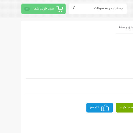
سبد خرید شما
0
 و رسانه
سبد خرید
72 نفر