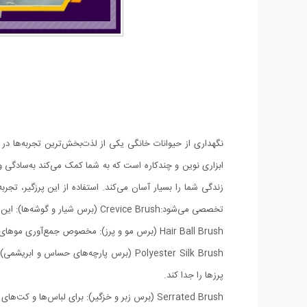
ابزاری نوین و چندکاره است که به شما کمک می‌کند به‌سادگی و
تخصصی می‌شود:Crevice Brush (برس شیار و گوشه‌ها): این برس باریک و بلند برای تمیز کردن گوشه‌ها، شیارها و فضاهای باریک مبلمان و خودرو بسیار مناسب است.
Hair Ball Brush (برس مو و پرز): مخصوص جمع‌آوری موهای حیوانات و پرزهای روی فرش، مبل و لباس است و سطح را کاملاً صاف و تمیز می‌کند.
Polyester Silk Brush (برس پارچه‌های ح
پرزها را جدا کند.
Serrated Brush (برس زبر و خزگیر): برای لباس‌ها و کت‌های ضخیم یا پالتو مناسب است و می‌تواند پرزهای سخت و چسبیده را به راحتی از بین ببرد.