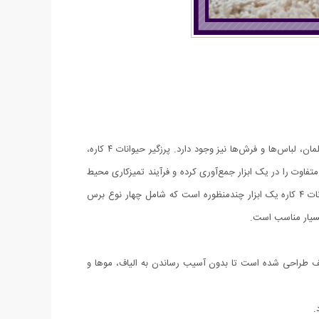
نگهداری از حیوانات خانگی یکی از لذت‌بخش‌ترین تجربه‌ها در زندگی انسان است، اما همراه با این لذت، چالش‌هایی مانند پرزهای حیوانات روی مبلمان، لباس‌ها و فرش‌ها نیز وجود دارد. پرزگیر حیوانات ۴ کاره،
فاوت را در یک ابزار جمع‌آوری کرده و فرآیند تمیزکاری محیط
زندگی شما را بسیار آسان می‌کند. استفاده از این پرزگیر، تجربه‌ای بی‌دردسر و بهینه برای هر فردی که حیوان خانگی دارد، فراهم می‌آورد.پرزگیر حیوانات ۴ کاره یک ابزار چندمنظوره است که شامل چهار نوع برس
‌های ظریف طراحی شده است تا بدون آسیب رساندن به الیاف، موها و