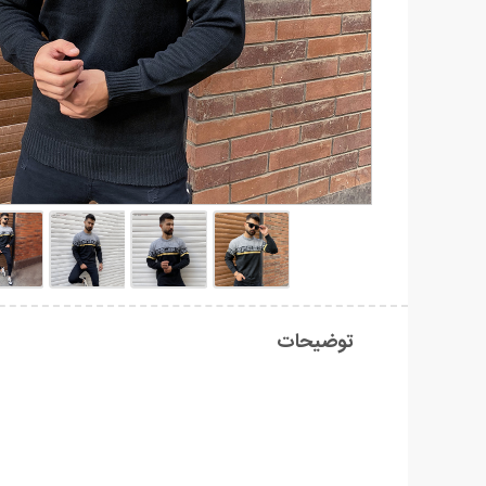
توضیحات