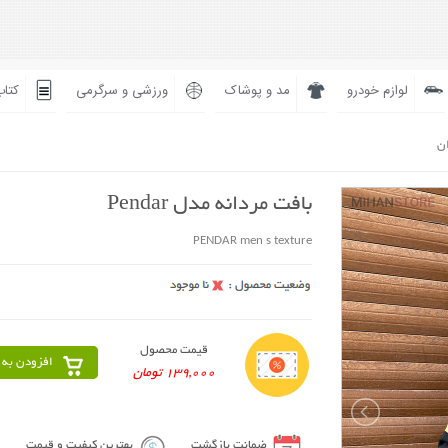
لوازم خودرو
مد و پوشاک
ورزشی و سرگرمی
کتاب
ان
بافت مردانه مدل Pendar
PENDAR men s texture
قیمت محصول
افزودن به 
139,000 تومان
ضمانت بازگشت
بهترین کیفیت و قیمت