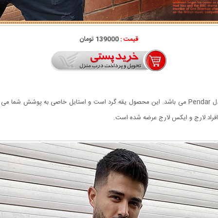
قیمت :
139000 تومان
 دهد.
فراد لارج و ایکس لارج عرضه شده است.