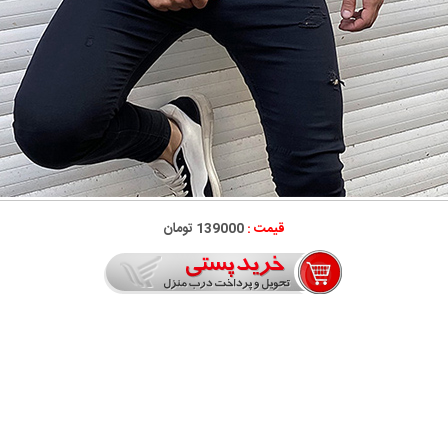
قیمت :
139000 تومان