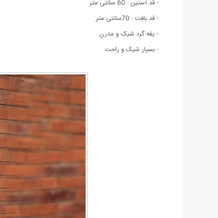
- قد آستین : 60 سانتی متر
- قد بافت : 70سانتی متر
- یقه گرد شیک و مدرن
- بسيار شيک و راحت