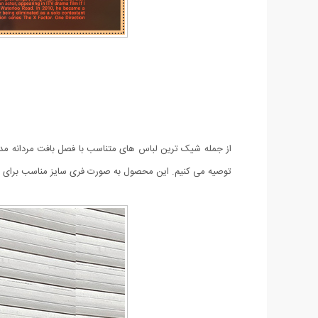
از جمله شیک ترین لباس های متناسب با فصل بافت مردانه مدل Pendar می باشد. این محصول یقه گرد است و استایل خاصی به پوشش شما می
توصیه می کنیم. این محصول به صورت فری سایز مناسب برای ا