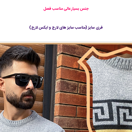
جنس بسیار عالی مناسب فصل
فری سایز (مناسب سایز های لارج و ایکس لارج)