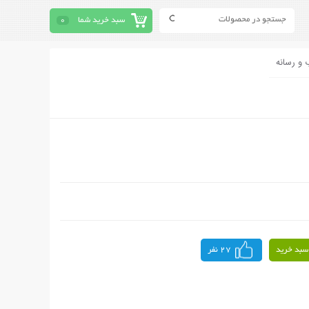
سبد خرید شما
0
 و رسانه
سبد خرید
27 نفر