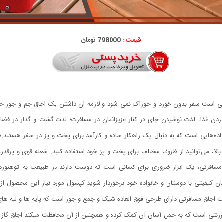
قیمت :
798000 تومان
ی است.سفر بدون خورد و خوراک نمی شود و لازمه ان داشتن یک اجاق جم و جور حرفه 
م کردن غذا، لذت نوشیدن چای در کنار عزیزانمان در مسافرت؛ لذت گشت و گذار در فضا
اده‌هایی است که به دنبال یک راهکار ساده و کارآمد برای پخت و پز در سفر هستند.
 بالا، می‌توانید از ظروف مختلف برای پخت و پز خود استفاده کنید. شعله قوی و پرقدر
و مسافرتی، یک ابزار ضروری برای کسانی است که دوست دارند در طبیعت به کوهنورد
.اجاق مسافرتی دارای طرحی فوق العاده شیک و جمع و جور است که پایه ها و لبه ها
نتی است که به حمل آسان آن کمک کرده و همچنین از آن محافظت میکند.اجاق گاز کوه 