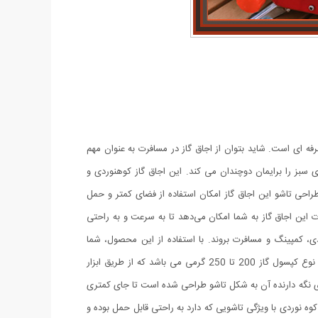
ای است. شاید بتوان از اجاق گاز در مسافرت به عنوان مهم
ی سبز را برایمان دوچندان می کند. این اجاق گاز کوهنوردی و
طراحی تاشو این اجاق گاز امکان استفاده از فضای کمتر و حمل
ت این اجاق گاز به شما امکان می‌دهد تا به سرعت و به راحتی
ی، کمپینگ و مسافرت بروند. با استفاده از این محصول، شما
می‌توانید از تجربه‌ی پخت و پز در فضای باز لذت ببرید و از زمان کیفیتی با دوستان و خانواده خود برخوردار شوید.کپسول مورد نیاز این محصول از نوع کپسول گاز 200 تا 250 گرمی می باشد که از طریق ابزار
ی نگه دارنده آن به شکل تاشو طراحی شده است تا جای کمتری
نوردی با ویژگی تاشویی که دارد به راحتی قابل حمل بوده و