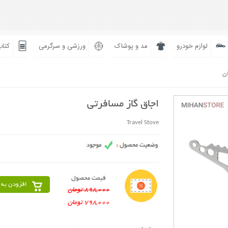
لوازم خودرو
مد و پوشاک
ورزشی و سرگرمی
کتاب
ان
اجاق گاز مسافرتی
Travel Stove
قیمت محصول
افزودن به 
898,000 تومان
798,000 تومان