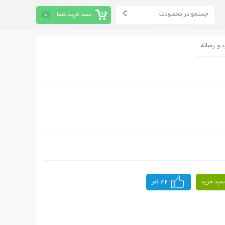
سبد خرید شما
0
 و رسانه
سبد خرید
42 نفر