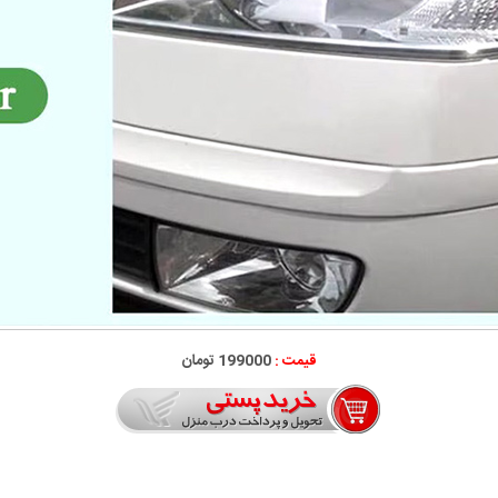
قیمت :
199000 تومان