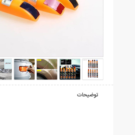
توضیحات