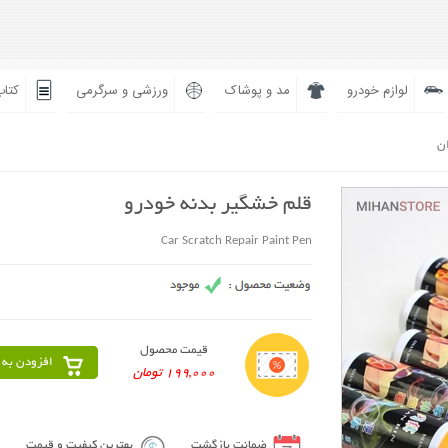
لوازم خودرو
مد و پوشاک
ورزشی و سرگرمی
کتاب
ان
قلم خشگیر بدنه خودرو
Car Scratch Repair Paint Pen
قیمت محصول
افزودن به 
199,000 تومان
ضمانت بازگشت
بهترین کیفیت و قیمت