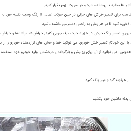
ش ها بمالید تا پوشانده شود و در صورت لزوم تکرار کنید.
ناسب برای تعمیر خراش های جزئی در حین حرکت است. از رنگ وسیله نقلیه خود به ر
ذخیره کنید تا در هر زمان به راحتی دسترسی داشته باشید.
قیقه حل کنید و با این قلم ضروری تعمیر رنگ خودرو در هزینه خود صرفه جویی کنید. خراش‌ها، تراشه‌ه
 با این خودکار تعمیر خش خودرو، می توانید خط و خش های آزاردهنده خودرو را از بین 
مچنین می توانید از آن برای پولیش و بازگرداندن درخشش اولیه خودرو خود استفاده ک
از هرگونه گرد و غبار پاک کنید.
وی بدنه ماشین خود بکشید.