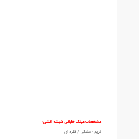
مشخصات عینک خلبانی شیشه آتشی:
فریم : مشکی / نقره ای