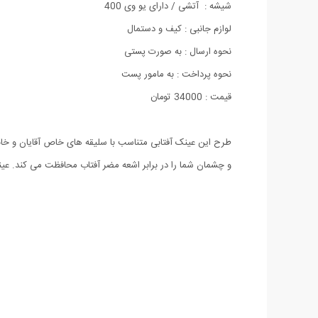
شیشه : آتشی / دارای یو وی 400
لوازم جانبی : کیف و دستمال
نحوه ارسال : به صورت پستی
نحوه پرداخت : به مامور پست
قیمت : 34000 تومان
و چشمان شما را در برابر اشعه مضر آفتاب محافظت می کند. عی