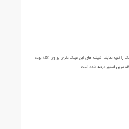
طرح این عینک آفتابی متناسب با سلیقه های خاص آقایان و خانم ها می باشد و افرادی که به دنبال محصولات خاص و کمیاب هستند می توانند این عینک را تهیه نمایند. شیشه های این عینک دارای یو وی 400 بوده
شگاه میهن استور عرضه شده است.