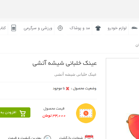
لوازم خودرو
مد و پوشاک
ورزشی و سرگرمی
کتاب
ان
عینک خلبانی شیشه آتشی
عینک خلبانی شیشه آتشی
قیمت محصول
افزودن به 
34,000 تومان
ضمانت بازگشت
بهترین کیفیت و قیمت