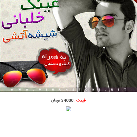
قیمت :
34000 تومان