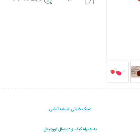
عینک خلبانی شیشه آتشی
به همراه کیف و دستمال اورجینال