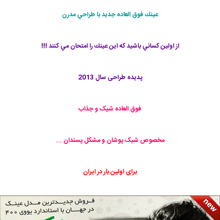
عينك فوق العاده جديد با طراحي مدرن
از اولين كساني باشيد كه اين عينك را امتحان مي كنند !!!
پدیده طراحی سال 2013
فوق العاده شیک و جذاب
مخصوص شیک پوشان و مشکل پسندان ...
برای اولین بار در ایران