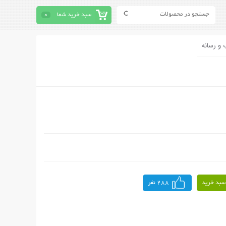
سبد خرید شما
0
 و رسانه
سبد خرید
288 نفر