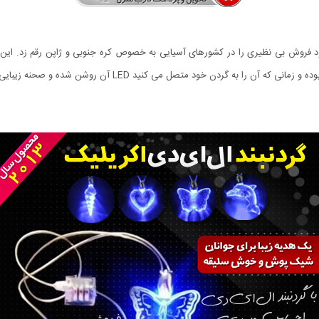
رضه خود فروش بی نظیری را در کشورهای آسیایی به خصوص کره جنوبی و ژاپن رقم زد. این
سایر اشکال طراحی و عرضه شده است در حالت عادی خاموش بوده و زما