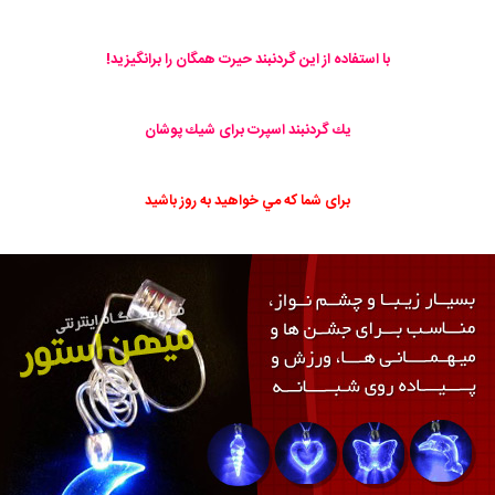
با استفاده از این گردنبند حیرت همگان را برانگیزید!
يك گردنبند اسپرت برای شيك پوشان
برای شما كه مي خواهيد به روز باشيد