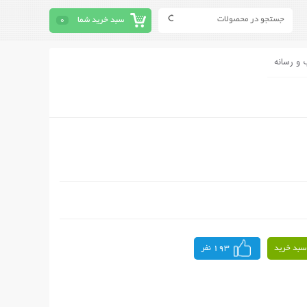
سبد خرید شما
0
 و رسانه
سبد خرید
193 نفر