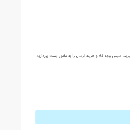
د، سپس وجه کالا و هزینه ارسال را به مامور پست بپردازید.