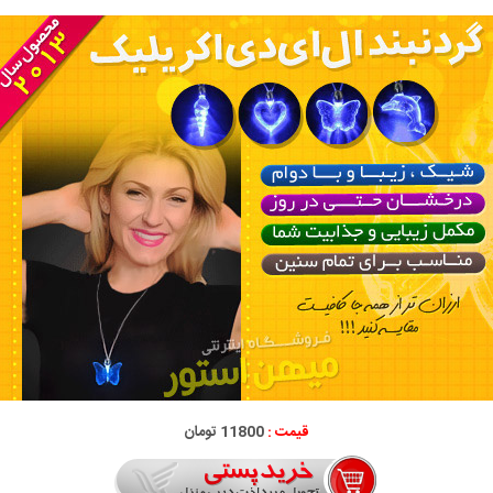
قیمت :
11800 تومان