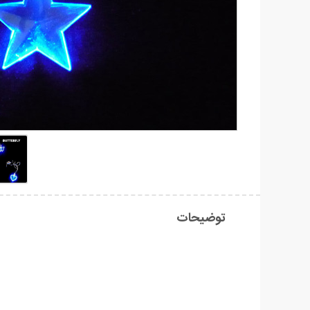
توضیحات