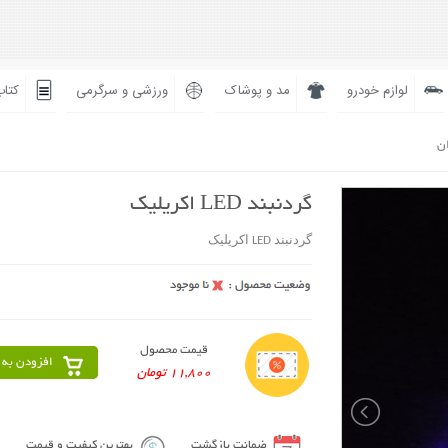
لوازم خودرو
مد و پوشاک
ورزشی و سرگرمی
کتاب
ان
گردنبند LED اکریلیک
گردنبند LED اکریلیک
قیمت محصول
افزودن به 
11,800 تومان
ضمانت بازگشت
بهترین کیفیت و قیمت