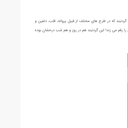
 گردنبند که در طرح های مختلف از قبیل پروانه، قلب، دلفین و
نی که آن را به گردن خود متصل می کنید LED آن روشن شده و صحنه زیبایی را رقم می زند! این گردنبند هم در روز و هم شب درخشان بوده