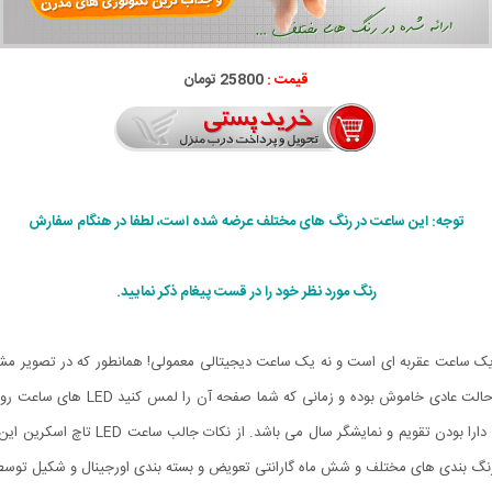
قیمت :
25800 تومان
توجه: این ساعت در رنگ های مختلف عرضه شده است، لطفا در هنگام سفارش
رنگ مورد نظر خود را در قست پیغام ذکر نمایید.
د، نه یک ساعت عقربه ای است و نه یک ساعت دیجیتالی معمولی! همانطور که در تصویر
متفاوت و مدرن به بازار ارائه شده اس
دیگران را حیرت زده خواهد کرد. از دیگر خ
با رنگ بندی های مختلف و شش ماه گارانتی تعویض و بسته بندی اورجینال و شکیل تو