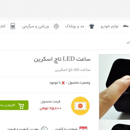
لوازم خودرو
مد و پوشاک
ورزشی و سرگرمی
کتاب
ان
ساعت LED تاچ اسکرین
ساعت LED تاچ اسکرین
قیمت محصول
افزودن به 
25,800 تومان
ضمانت بازگشت
بهترین کیفیت و قیمت