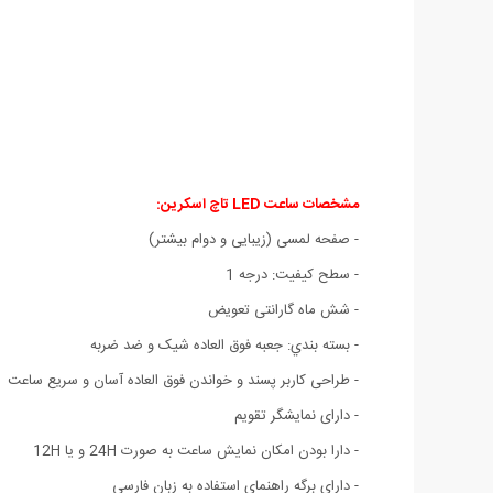
مشخصات ساعت LED تاچ اسکرین:
- صفحه لمسی (زیبایی و دوام بیشتر)
- سطح کیفیت: درجه 1
- شش ماه گارانتی تعویض
- بسته بندي: جعبه فوق العاده شیک و ضد ضربه
- طراحی کاربر پسند و خواندن فوق العاده آسان و سریع ساعت
- دارای نمایشگر تقویم
- دارا بودن امکان نمایش ساعت به صورت 24H و یا 12H
- دارای برگه راهنمای استفاده به زبان فارسی