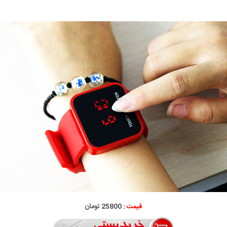
قیمت :
25800 تومان