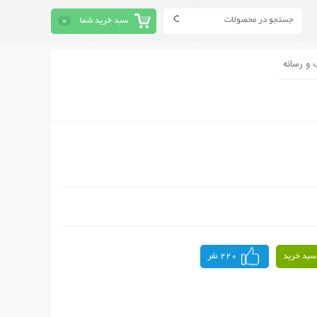
سبد خرید شما
0
 و رسانه
سبد خرید
220 نفر