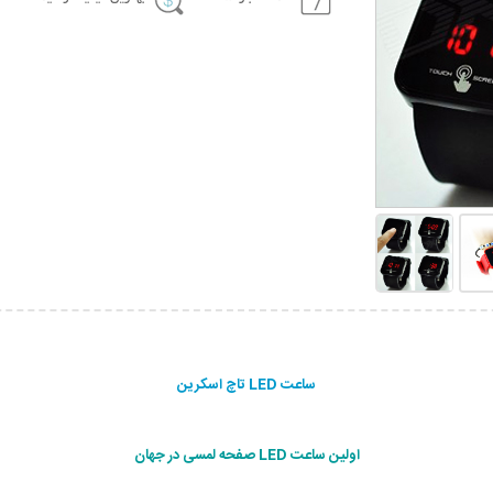
ساعت LED تاچ اسکرین
اولین ساعت LED صفحه لمسی در جهان