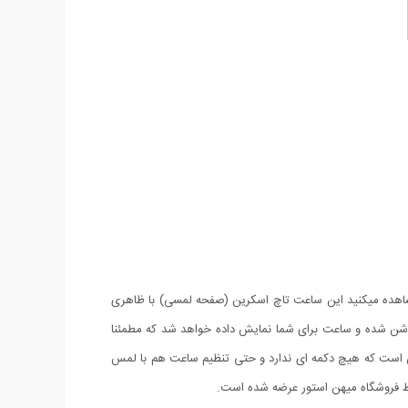
 مشاهده میکنید این ساعت تاچ اسکرین (صفحه لمسی) با ظاهری
ت. صفحه این ساعت در حالت عادی خاموش بوده و زمانی که شما صفحه آن را لمس کنید LED های ساعت روشن شده و ساعت برای شما نمایش داده خواهد شد که مطمئنا
صوصیات این ساعت دارا بودن تقویم و نمایشگر سال می باشد. از نکات جالب ساعت LED تاچ اسکرین این است که هیچ دکمه ای ندارد و حتی تنظیم ساعت هم با لمس
سط فروشگاه میهن استور عرضه شده است.