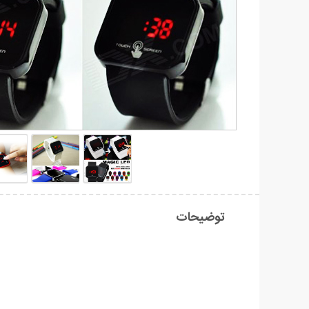
توضیحات