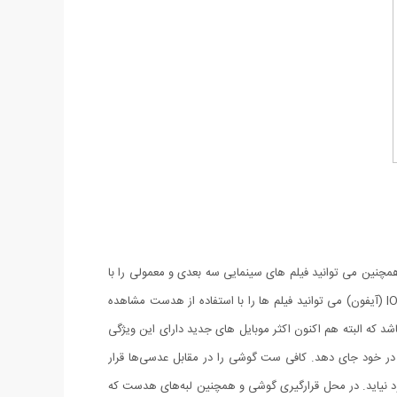
ذت برد و همچنین می توانید فیلم های سینمایی سه بعدی و معمولی را با
این هدست مشاهده کنید. برای مشاهده فیلم نیازی به این که گوشی موبایل دارای سنسور ژیروسکوپ باشد نیست و با همه گوشی های اندروید و IOS (آیفون) می توانید فیلم ها را با استفاده از هدست مشاهده
شد که البته هم اکنون اکثر موبایل های جدید دارای این ویژگی
ار ساده است. ابعاد این هدست به‌گونه‌ای است که می‌تواند گوشی‌های موبایل با طول حداکثر 160 میلی‌متر را در خود جای دهد. کافی ست گوشی را در مقابل عدسی‌ها قرار
 نیاید. در محل قرارگیری گوشی و همچنین لبه‌های هدست که