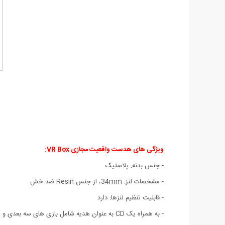
ویژگی های هدست واقعیت مجازی VR Box:
- جنس بدنه: پلاستیک
- مشخصات لنز: 34mm، از جنس Resin ضد خش
- قابلیت تنظیم لنزها: دارد
- به همراه یک CD به عنوان هدیه شامل بازی های سه بعدی و ...