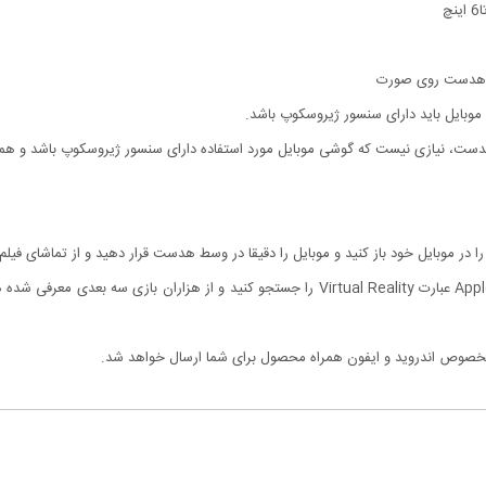
ری هدست روی صورت
دست، نیازی نیست که گوشی موبایل مورد استفاده دارای سنسور ژیروسکوپ باشد و همه
ا در موبایل خود باز کنید و موبایل را دقیقا در وسط هدست قرار دهید و از تماشای فیلم
- برای انجام بازی های سه بعدی نیز در مارکت گوگل یاApple Store عبارت Virtual Reality را جستج