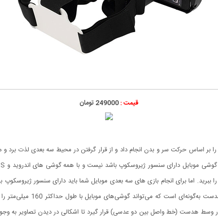
قیمت :
249000 تومان
توان بازی های سه بعدی را بر اساس حرکت سر و بدن انجام داد و از قرار گرفتن در محیط سه بعدی ل
 ببرید. اما برای انجام بازی های سه بعدی موبایل شما باید دارای سنسور ژیروسکوپ با
هستند. نحوه کار با این هدست بسی
وسط هدست (خط واصل بین دو عدسی) قرار گیرد تا اشکالی در دیدن تصاویر به وجود