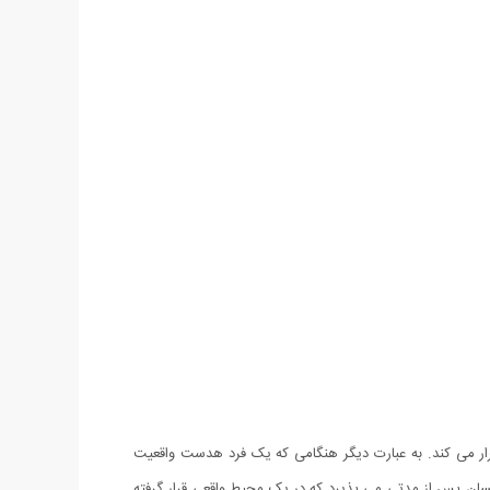
ر می کند. به عبارت دیگر هنگامی که یک فرد هدست واقعیت
ان پس از مدتی می پذیرد که در یک محیط واقعی قرار گرفته