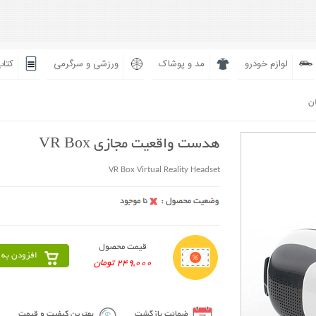
لوازم خودرو
مد و پوشاک
ورزشی و سرگرمی
کتاب
ان
هدست واقعیت مجازی VR Box
VR Box Virtual Reality Headset
قیمت محصول
افزودن به 
249,000 تومان
ضمانت بازگشت
بهترین کیفیت و قیمت