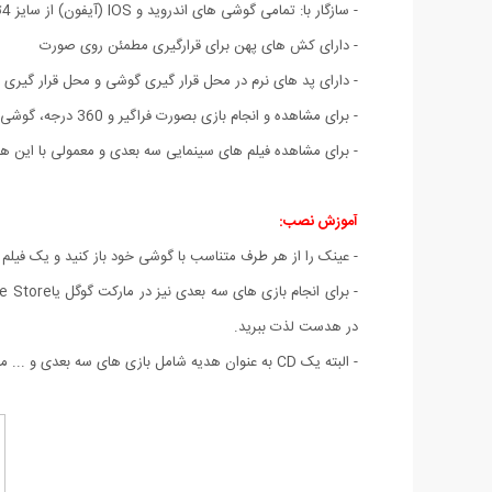
- سازگار با: تمامی گوشی های اندروید و IOS (آیفون) از سایز 4تا6 اینچ
- دارای کش های پهن برای قرارگیری مطمئن روی صورت
- دارای پد های نرم در محل قرار گیری گوشی و محل قرار گی
- برای مشاهده و انجام بازی بصورت فراگیر و 360 درجه، گوشی موبایل باید دارای سنسور ژیروسکوپ باشد.
- برای مشاهده فیلم های سینمایی سه بعدی و معمولی با این ه
آموزش نصب:
- عینک را از هر طرف متناسب با گوشی خود باز کنید و یک فیلم ر
در هدست لذت ببرید.
- البته یک CD به عنوان هدیه شامل بازی های سه بعدی و ... مخصوص اندروید و ایفون همراه محصول برای شما ارسال خواهد شد.