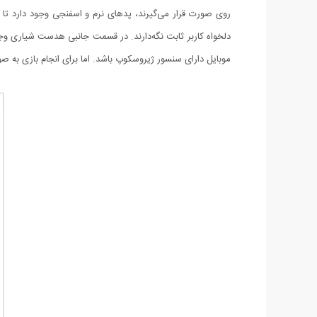
روی صورت قرار می‌گیرند، پدهای نرم و اسفنجی وجود دار
دلخواه کاربر ثابت نگه‌دارند. در قسمت جانبی هدست شیاری وج
موبایل دارای سنسور ژیروسکوپ باشد. اما برای انجام بازی به صورت فراگیر و 360 درجه، باید گوشی موبایل سنسور