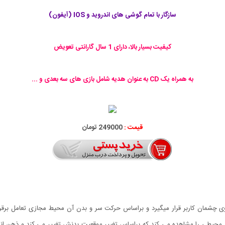
سازگار با تمام گوشی های اندروید و IOS (آیفون)
کیفیت بسیار بالا، دارای 1 سال گارانتی تعویض
به همراه یک CD به عنوان هدیه شامل بازی های سه بعدی و ...
قیمت :
249000 تومان
 چشمان کاربر قرار میگیرد و براساس حرکت سر و بدن آن محیط مجازی تعامل برقرا
حیطی را مشاهده می کند که براساس تغییر موقعیت بدنش تغییر می کند و ذهن انس