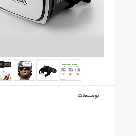
توضیحات