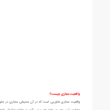
واقعیت مجازی چیست؟
واقعیت مجازی فناوریی است که در آن محیطی مجازی در جلوی
مجازی را بر روی سر خود نصب می کند، در جلوی چشمان خود م