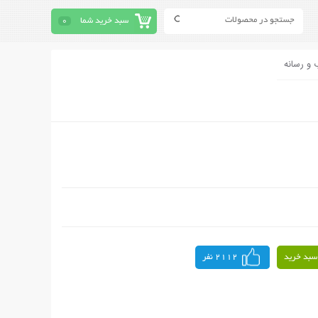
سبد خرید شما
0
 و رسانه
سبد خرید
2112 نفر