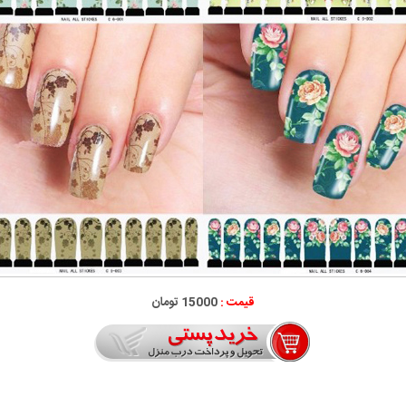
قیمت :
15000 تومان