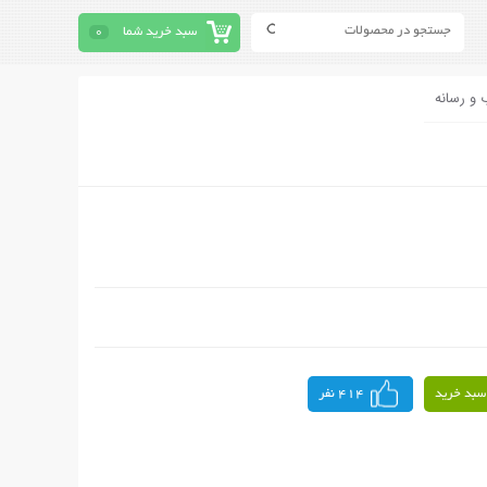
سبد خرید شما
0
 و رسانه
سبد خرید
414 نفر