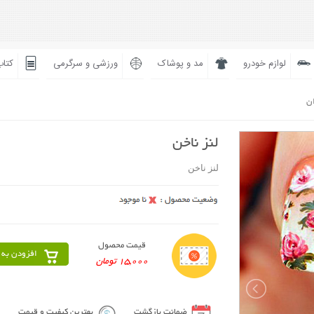
لوازم خودرو
مد و پوشاک
ورزشی و سرگرمی
کتاب
ان
لنز ناخن
لنز ناخن
قیمت محصول
افزودن به 
15,000 تومان
ضمانت بازگشت
بهترین کیفیت و قیمت