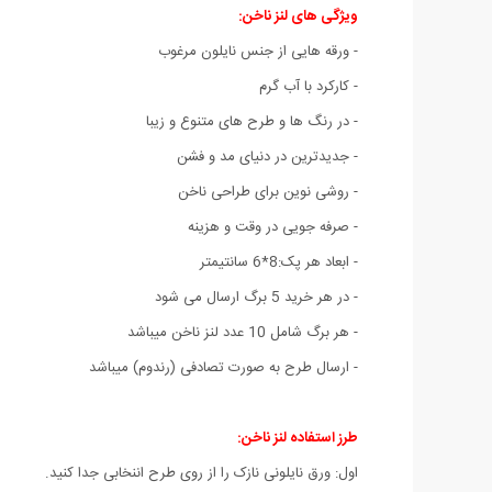
ویژگی های لنز ناخن:
- ورقه هایی از جنس نایلون مرغوب
- کارکرد با آب گرم
- در رنگ ها و طرح های متنوع و زیبا
- جدیدترین در دنیای مد و فشن
- روشی نوین برای طراحی ناخن
- صرفه جویی در وقت و هزینه
- ابعاد هر پک:8*6 سانتیمتر
- در هر خرید 5 برگ ارسال می شود
- هر برگ شامل 10 عدد لنز ناخن میباشد
- ارسال طرح به صورت تصادفی (رندوم) میباشد
طرز استفاده لنز ناخن:
اول: ورق نایلونی نازک را از روی طرح اننخابی جدا کنید.