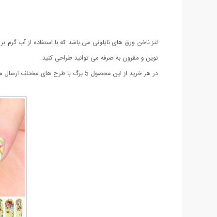
لنز ناخن ورق های نایلونی می باشد که با استفاده از آب گرم
نوین و مقرون به صرفه می توانید طراحی کنید.
در هر خرید از این محصول 5 برگ با طرح های مختلف ارسال می شود که هر برگ شامل 10 لنز ناخن می باشد و در مجموع با هر خرید 50 لنز طراحی ناخن برای شما ارسال خواهد شد.