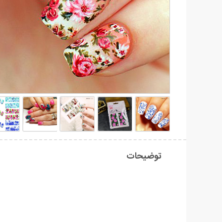
توضیحات