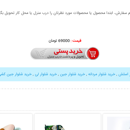
سفارش، ابتدا محصول یا محصولات مورد نظرتان را درب منزل یا محل کار تحویل بگیری
قیمت :
69000 تومان
ر اسلش
,
خرید شلوار مردانه
,
خرید شلوار جین
,
خرید شلوار لی
,
خرید شلوار جین کش
بیشتر
نمایش توضیحات بیشتر
نمایش توضی