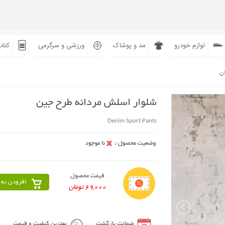
لوازم خودرو
مد و پوشاک
ورزشی و سرگرمی
کتاب
ان
شلوار اسلش مردانه طرح جین
Denim Sport Pants
قیمت محصول
افزودن به 
69,000 تومان
ضمانت بازگشت
بهترین کیفیت و قیمت