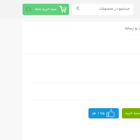
سبد خرید شما
0
 و رسانه
سبد خرید
195 نفر