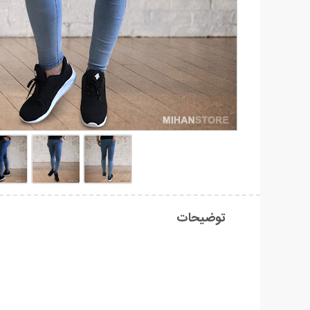
توضیحات