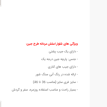
ویژگی های شلوار اسلش مردانه طرح جين:
- دارای یک جیب پشتی
- جنس: پارچه جین درجه یک
- دارای جیب های کناری
- ارائه شده در رنگ آبی سنگ شور
- سایز: فری سایز (مناسب 36 تا 46)
- بسیار راحت و مناسب استفاده روزمره، سفر و گردش