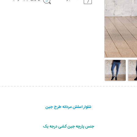
شلوار اسلش مردانه طرح جين
جنس پارچه جین کشی درجه یک