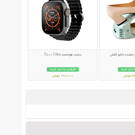
ساعت هوشمند T800 Ultra
 سبد خرید
افزودن به سبد خرید
مان
998000 تومان