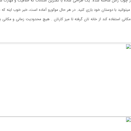
 چوب راش ساخته شده. یک طراحی ساده با کمترین امکانات که خلاقیت و مهارت شما
توانید با دوستان خود بازی کنید. در هر حال موکورو آماده است، خبر خوب اینه که ب
 مکانی استفاده کند از خانه تان گرفته تا میز کارتان . هیچ محدودیت زمانی و مکانی