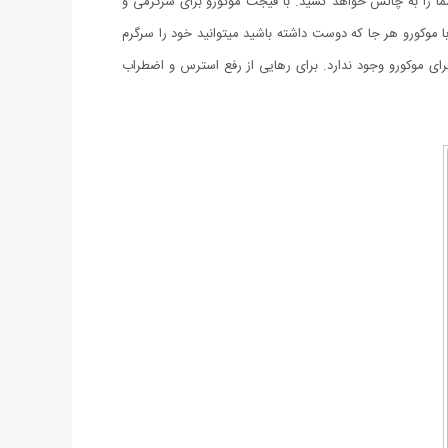
 را به چالش خواهد کشید. با فیجت موکورو برای سرگرمی و
ا موکورو هر جا که دوست داشته باشید میتوانید خود را سرگرم
 برای موکورو وجود ندارد. برای رهایی از رفع استرس و اضطراب