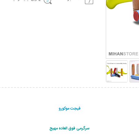
فیجت موکورو
سرگرمی فوق العاده مهیج