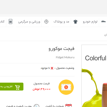
لوازم خودرو
مد و پوشاک
ورزشی و سرگرمی
کتاب
ان
فیجت موکورو
Fidget Mokuru
قیمت محصول
افزودن به 
49,000 تومان
ضمانت بازگشت
بهترین کیفیت و قیمت