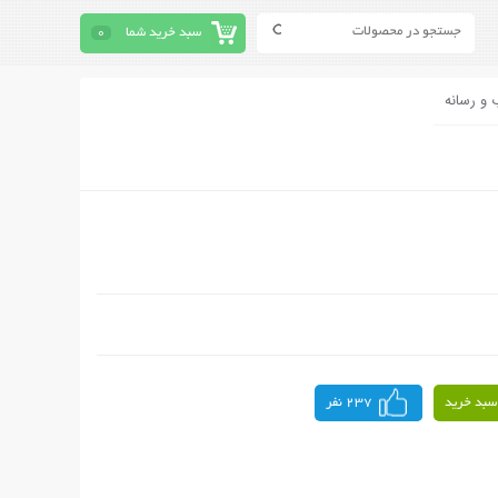
سبد خرید شما
0
 و رسانه
سبد خرید
237 نفر