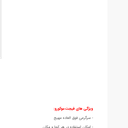
ویژگی های فیجت موکورو:
- سرگرمی فوق العاده مهیج
- امکان استفاده در هر کجا و مکان