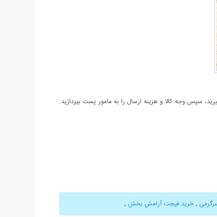
د، سپس وجه کالا و هزینه ارسال را به مامور پست بپردازید.
رگرمی
,
خرید فیجت آرامش بخش
,