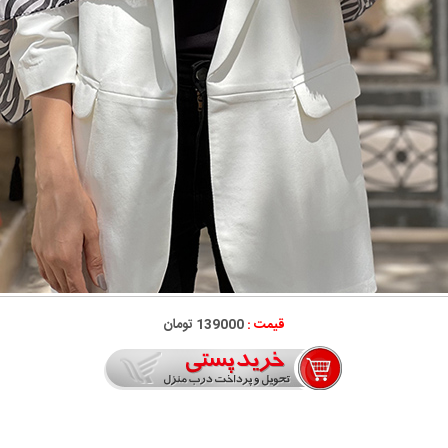
قیمت :
139000 تومان