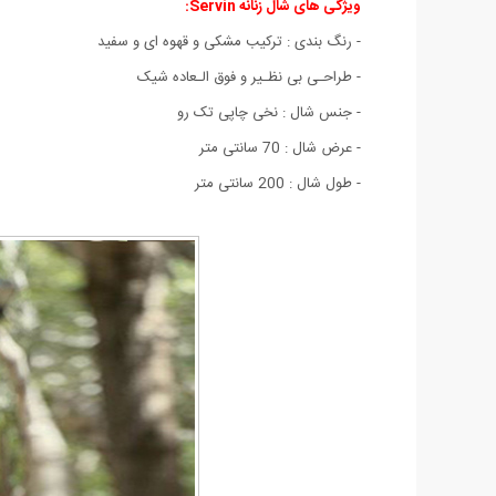
ویژگی های شال زنانه Servin:
- رنگ بندی : ترکیب مشکی و قهوه ای و سفید
- طراحـی بی نظـیر و فوق الـعاده شیک
- جنس شال : نخی چاپی تک رو
- عرض شال : 70 سانتی متر
- طول شال : 200 سانتی متر