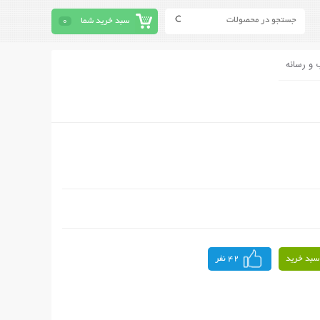
سبد خرید شما
0
 و رسانه
سبد خرید
42 نفر