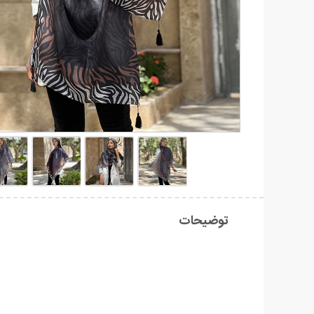
توضیحات