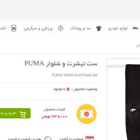
لوازم خودرو
مد و پوشاک
ورزشی و سرگرمی
کتاب
ان
ست تیشرت و شلوار PUMA
PUMA Tishirt And Pants Set
قیمت محصول
افزودن به 
449,000 تومان
ضمانت بازگشت
بهترین کیفیت و قیمت