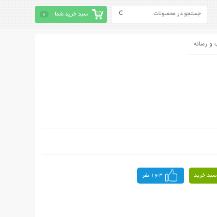
سبد خرید شما
0
 و رسانه
سبد خرید
163 نفر