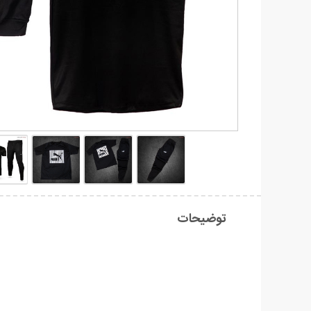
توضیحات