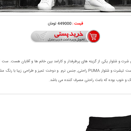
قیمت :
449000 تومان
ی شرت و شلوار یکی از گزینه های پرطرفدار و کارامد بین خانم ها و آقایان هست. ست
تیشرت و شلوار PUMA
راحتی, جنس نرم و دوخت تميز و طراحی زیبا با رنگ مش
سبک و خوب بوده که باعث راحتی مصرف کننده می باشد.